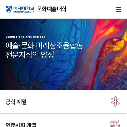
문화예술대학
Culture and Arts College
예술·문화 미래창조융합형
전문지식인 양성
공학 계열
인문사회 계열