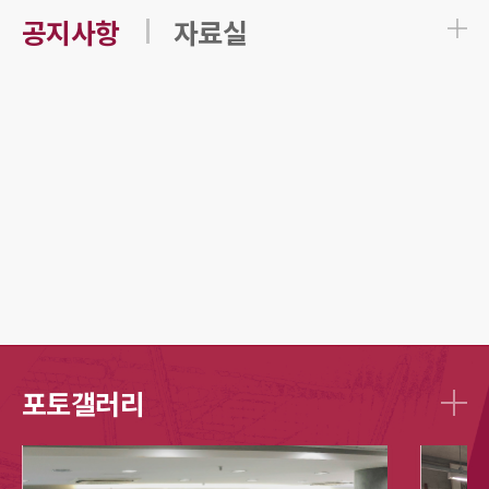
공지사항
자료실
포토갤러리