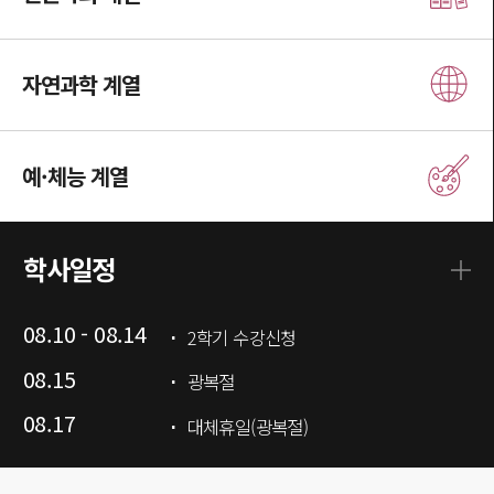
자연과학 계열
예·체능 계열
학사일정
08.10 - 08.14
2학기 수강신청
08.15
광복절
08.17
대체휴일(광복절)