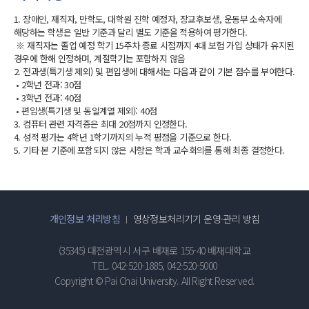
1. 장애인, 재직자, 만학도, 대학원 진학 예정자, 장교후보생, 운동부 소속자에
해당하는 학생은 일반 기준과 달리 별도 기준을 적용하여 평가한다.
※ 재직자는 졸업 예정 학기 15주차 종료 시점까지 4대 보험 가입 상태가 유지된
경우에 한해 인정하며, 계절학기는 포함하지 않음
2. 전과생(특기생 제외) 및 편입생에 대해서는 다음과 같이 기본 점수를 부여한다.
• 2학년 전과: 30점
• 3학년 전과: 40점
• 편입생(특기생 및 동일계열 제외): 40점
3. 컴퓨터 관련 자격증은 최대 20점까지 인정한다.
4. 성적 평가는 4학년 1학기까지의 누적 평점을 기준으로 한다.
5. 기타 본 기준에 포함되지 않은 사항은 학과 교수회의를 통해 최종 결정한다.
개인정보 처리방침
영상정보처리기기 운영·관리 방침
(35345) 대전광역시 서구 배재로 155-40 배재대학교
TEL. 042-520-1885, 042-520-5000
Copyright © Pai Chai University. All Right Reserved.