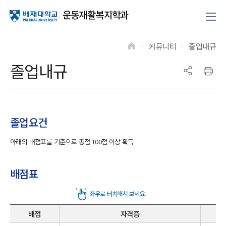
운동재활복지학과
커뮤니티
졸업내규
>
>
졸업내규
졸업요건
아래의 배점표를 기준으로 총점 100점 이상 획득
배점표
배점
자격증