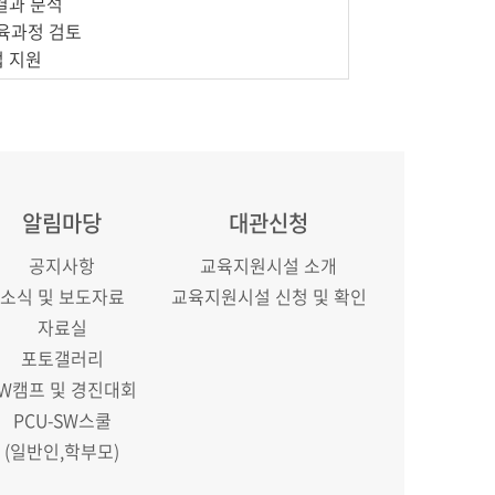
결과 분석
교육과정 검토
업 지원
알림마당
대관신청
공지사항
교육지원시설 소개
소식 및 보도자료
교육지원시설 신청 및 확인
자료실
포토갤러리
SW캠프 및 경진대회
PCU-SW스쿨
(일반인,학부모)