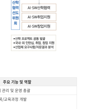
주요 기능 및 역할
의 관리 및 운영 총괄
과목/교육과정 개발