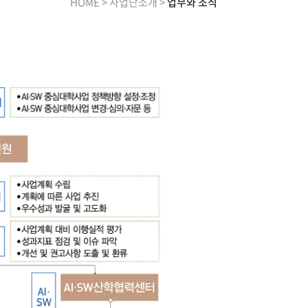
HOME > 사업단소개 >
업무와 조직