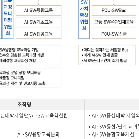
조직명
중심대학사업단/AI·SW교육혁신원
• AI·SW중심대학 사업
• AI·SW융합/연계 교
AI·SW융합교육분과
• AI·SW융합교육개선