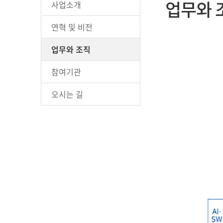
업무와 
사업소개
연혁 및 비전
업무와 조직
참여기관
오시는 길