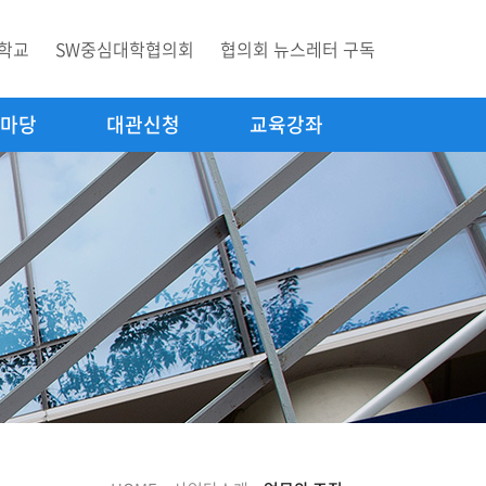
학교
SW중심대학협의회
협의회 뉴스레터 구독
마당
대관신청
교육강좌