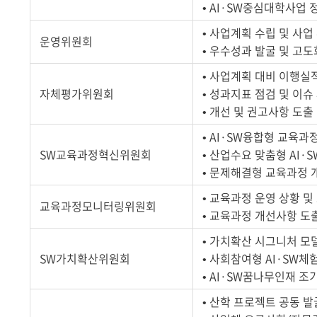
• AI·SW중심대학사업 
• 사업계획 수립 및 사업
운영위원회
• 우수성과 발굴 및 고도
• 사업계획 대비 이행실
자체평가위원회
• 성과지표 점검 및 이슈
• 개선 및 권고사항 도출
• AI·SW융합형 교육
SW교육과정혁신위원회
• 산업수요 맞춤형 AI·
• 문제해결형 교육과정 
• 교육과정 운영 상황 
교육과정모니터링위원회
• 교육과정 개선사항 도
• 가치확산 시그니처 모
SW가치확산위원회
• 사회참여형 AI·SW
• AI·SW꿈나무인재 조
• 산학 프로젝트 공동 발