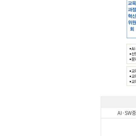
AI·SW