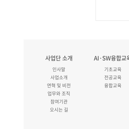
사업단 소개
AI·SW융합교
인사말
기초교육
사업소개
전공교육
연혁 및 비전
융합교육
업무와 조직
참여기관
오시는 길