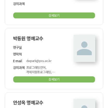
강의과목
상세보기
박동원 명예교수
연구실
연락처
E-mail
dwpark@pcu.ac.kr
강의과목
프로그래밍언어,
객체지향프로그래밍,
게임프로젝트설계
상세보기
안성옥 명예교수