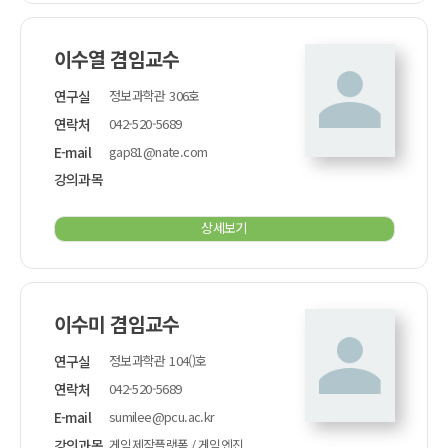
이수열 겸임교수
연구실
정보과학관 306호
연락처
042-520-5689
E-mail
gap81@nate.com
강의과목
상세보기
이수미 겸임교수
연구실
정보과학관 104()호
연락처
042-520-5689
E-mail
sumilee@pcu.ac.kr
강의과목
게임제작플랫폼 / 게임엔진