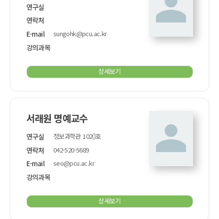
연구실
연락처
E-mail
sungohk@pcu.ac.kr
강의과목
상세보기
서래원 명예교수
연구실
정보과학관 102()호
연락처
042-520-5689
E-mail
seo@pcu.ac.kr
강의과목
상세보기