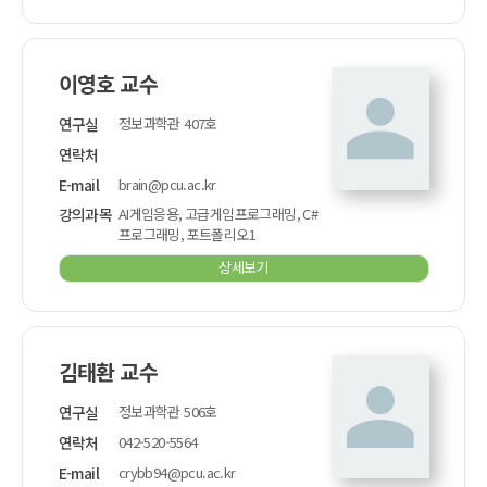
이영호 교수
연구실
정보과학관 407호
연락처
E-mail
brain@pcu.ac.kr
강의과목
AI게임응용, 고급게임프로그래밍, C#
프로그래밍, 포트폴리오1
상세보기
김태환 교수
연구실
정보과학관 506호
연락처
042-520-5564
E-mail
crybb94@pcu.ac.kr