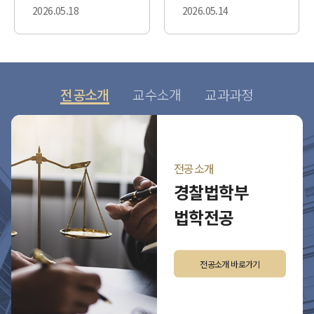
2026.05.
18
2026.05.
14
전공소개
교수소개
교과과정
전공소개
경찰법학부
법학전공
전공소개 바로가기