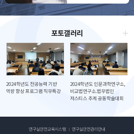
포토갤러리
더보
기
2024학년도 전공능력 기반
2024학년도 인문과학연구소,
역량 향상 프로그램 직무특강
비교법연구소.법무법인
저스티스 추계 공동학술대회
연구실안전교육시스템
연구실안전관리안내