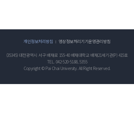
개인정보처리방침
영상정보처리기기운영관리방침
(35345) 대전광역시 서구 배재로 155-40 배재대학교 배재21세기관(P) 415호
TEL. 042-520-5188, 5355
Copyright © Pai Chai University. All Right Reserved.