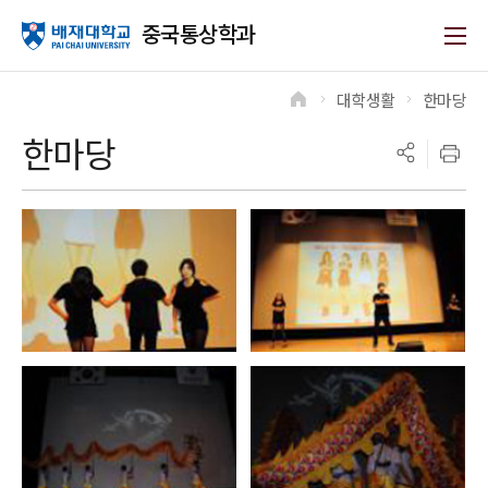
중국통상학과
대학생활
한마당
>
>
한마당