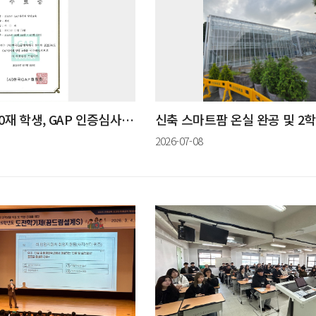
원예산림학과 조0재 학생, GAP 인증심사원 양성교육 수료
2026-07-08