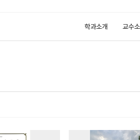
학과소개
교수소
HOME