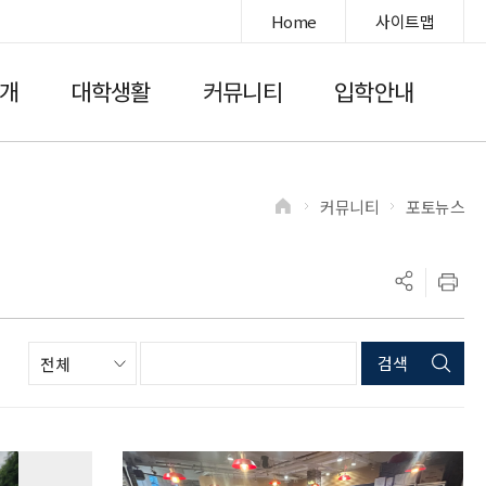
Home
사이트맵
개
대학생활
커뮤니티
입학안내
커뮤니티
포토뉴스
>
>