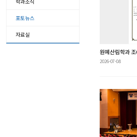
학과소식
포토뉴스
자료실
2026-07-08