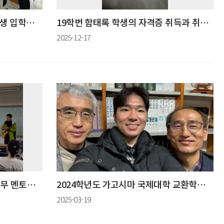
2026학년도 원예산림학과 신입생 입학식 및 오리엔테이션 진행
19학번 함태록 학생의 자격증 취득과 취업을 축하합니다!
2025-12-17
2025학년도 1학기 학과 선배 직무 멘토링 특강
2024학년도 가고시마 국제대학 교환학생 프로그램
2025-03-19