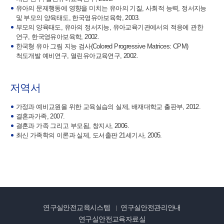
유아의 문제행동에 영향을 미치는 유아의 기질, 사회적 능력, 정서지능
및 부모의 양육태도, 한국영유아보육학, 2003.
부모의 양육태도, 유아의 정서지능, 유아교육기관에서의 적응에 관한
연구, 한국영유아보육학, 2002.
한국형 유아 그림 지능 검사(Colored Progressive Matrices: CPM)
척도개발 예비연구, 열린유아교육연구, 2002.
저역서
가정과 예비교원을 위한 교육실습의 실제, 배재대학교 출판부, 2012.
결혼과가족, 2007.
결혼과 가족 그리고 부모됨, 창지사, 2006.
최신 가족학의 이론과 실제, 도서출판 21세기사, 2005.
연구실안전교육시스템
연구실안전관리안내
연구실안전교육자료실