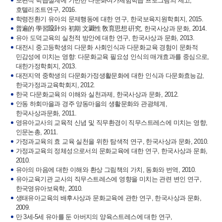
보편적 학습설계에 기반한 다문화여가체험학습 프로그램의 제고,
호텔리조트연구, 2016.
학령전환기 유아의 문제행동에 대한 연구, 한국보육지원학회지, 2015.
普遍的 學習設計와 初期 文識性 敎育思想 硏究, 한국사상과 문화, 2014.
유아 도덕교육의 실천적 방안에 대한 연구, 한국사상과 문화, 2013.
대전시 중고등학생의 다문화 사회인식과 다문화교육 경험이 문화적
민감성에 미치는 영향: 다문화교육 필요성 인식의 매개효과를 중심으로,
대한가정학회지, 2013.
대전지역 중학생의 다문화가정생활문화에 대한 인식과 다문화효능감,
한국가정과교육학회지, 2012.
한국 다문화교육의 이해와 실천과제, 한국사상과 문화, 2012.
안동 하회마을과 경주 양동마을의 생활문화와 관광체계,
한국사상과문화, 2011.
영유아교사의 교육적 신념 및 직무환경이 직무스트레스에 미치는 영향,
인문논총, 2011.
가정과교육의 효 교육 실천을 위한 탐색적 연구, 한국사상과 문화, 2010.
가정과교육의 정체성으로서의 문화교육에 대한 연구, 한국사상과 문화,
2010.
유아의 마음에 대한 이해와 환상 그림책의 가치, 동화와 번역, 2010.
유아교육기관 교사의 직무스트레스에 영향을 미치는 관련 변인 연구,
한국영유아보육학, 2010.
생태유아교육의 배후사상과 문화교육에 관한 연구, 한국사상과 문화,
2009.
만 3세-5세 유아를 둔 아버지의 양육스트레스에 대한 연구,