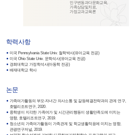
인구변동과다문화교육,
가족상담및치료,
가정교과교육론
학력사항
미국 Pennsylvania State Univ. 철학박사(유아교육 전공)
미국 Ohio State Univ. 문학석사(유아교육 전공)
경희대학교 가정학석사(아동학 전공)
배재대학교 학사
논문
가족여가활동의 부모-자녀간 의사소통 및 갈등해결전략과의 관계 연구,
호텔리조트연구, 2020.
중학생이 지각한 가족여가 및 시간관리행동이 생활만족도에 미치는
영향, 호텔리조트연구, 2019.
청소년의 가족여가활동이 가족관계 및 학교생활적응에 미치는 영향,
관광연구저널, 2019.