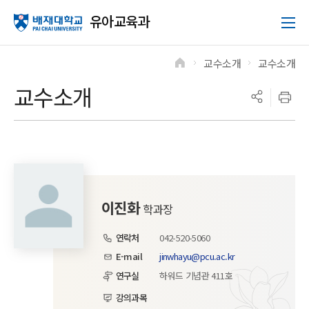
유아교육과
교수소개
교수소개
>
>
교수소개
이진화
학과장
연락처
042-520-5060
E-mail
jinwhayu@pcu.ac.kr
연구실
하워드 기념관 411호
강의과목