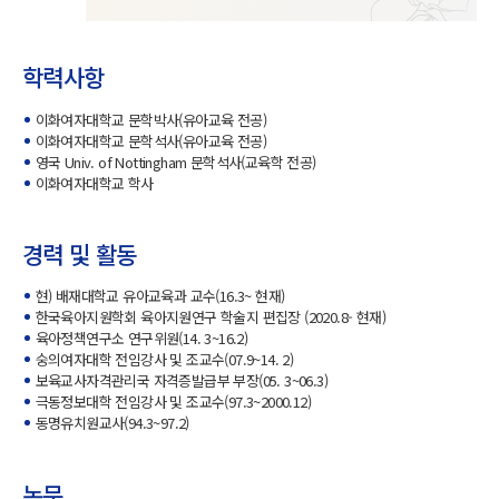
학력사항
이화여자대학교 문학박사(유아교육 전공)
이화여자대학교 문학석사(유아교육 전공)
영국 Univ. of Nottingham 문학석사(교육학 전공)
이화여자대학교 학사
경력 및 활동
현) 배재대학교 유아교육과 교수(16.3~ 현재)
한국육아지원학회 육아지원연구 학술지 편집장 (2020.8- 현재)
육아정책연구소 연구위원(14. 3~16.2)
숭의여자대학 전임강사 및 조교수(07.9~14. 2)
보육교사자격관리국 자격증발급부 부장(05. 3~06.3)
극동정보대학 전임강사 및 조교수(97.3~2000.12)
동명유치원교사(94.3~97.2)
논문