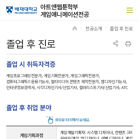
아트앤웹툰학부
게임애니메이션전공
전공소개
졸업 후 진로
>
>
졸업 후 진로
졸업 시 취득자격증
게임프로그래밍전문가, 게임기획전문가, 게임그래픽전문가,
컴퓨터그래픽스운용기능사, 멀티미디어 콘텐츠 제작전문가, 웹디자인기능사,
인터넷정보검색사, 시각디자인기사/산업기사, 컬러리스트기사/산업기사, ATC
졸업 후 취업 분야
게임개발기획자: 시스템 디자이너, 컨텐츠 크리에
게임기획과정
모바일/게임 앱 디자이너, 레벨 디자이너, 게임 