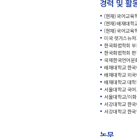
경력 및 활
(현재) 국어교육학회
(현재) 배재대
(현재) 국어교육
미국 럿거스뉴저지주
한국화법학회 부
한국화법학회 
국제한국언어문
배재대학교 한국
배재대학교 외국
배재대학교 대학
서울대학교 국어
서울대학교/이화
서강대학교 한국
서강대학교 한국
논문