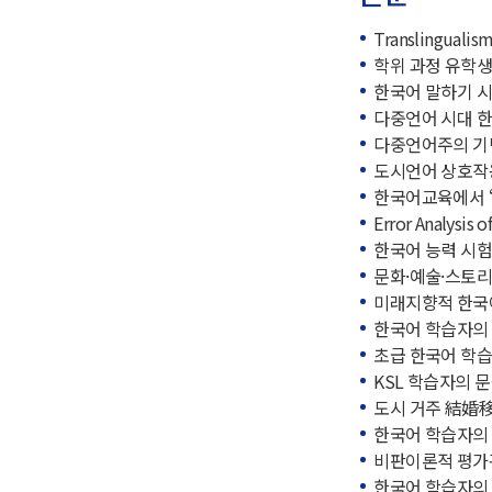
Translingual
학위 과정 유학생의
한국어 말하기 시
다중언어 시대 한국
다중언어주의 기반
도시언어 상호작용 
한국어교육에서 ‘맥
Error Analysis
한국어 능력 시험
문화·예술·스토리
미래지향적 한국어
한국어 학습자의 이
초급 한국어 학습
KSL 학습자의 
도시 거주 結婚移
한국어 학습자의 
비판이론적 평가관
한국어 학습자의 