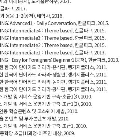
 미래(공저), 도서출판하우, 2021.
파크, 2017.
응용. 1-2(공저), 태학사, 2016.
NG: Advanced1 - Daily Conversation, 한글파크, 2015.
NG: Intermediate4 : Theme based, 한글파크, 2015.
NG: Intermediate3 : Theme based, 한글파크, 2015.
NG: Intermediate2 : Theme based, 한글파크, 2015.
NG: Intermediate1 : Theme based, 한글파크, 2013.
G - Easy for Foreigners: Beginner1(공저), 한글파크, 2013.
 한국어 단어카드 라라라-음식편, 랭기지플러스, 2011.
 한국어 단어카드 라라라-생활편, 랭기지플러스, 2011.
 한국어 단어카드 라라라-놀이편, 랭기지플러스, 2011.
 한국어 단어카드 라라라-공부편, 랭기지플러스, 2011.
발 및 서비스 운영기반 구축-초급1(3), 2010.
발 및 서비스 운영기반 구축-초급1(2), 2010.
용 학습콘텐츠 및 코스웨어 개발, 2010.
 콘텐츠 및 부가콘텐츠 개발, 2010.
개발 및 서비스 운영기반 구축-초급1, 2010.
학당 초급(1)과정-이주민 대상, 2009.