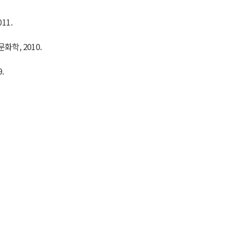
11.
학, 2010.
.