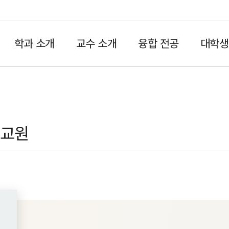
학과 소개
교수 소개
융합 전공
대학생
HOME
임교원