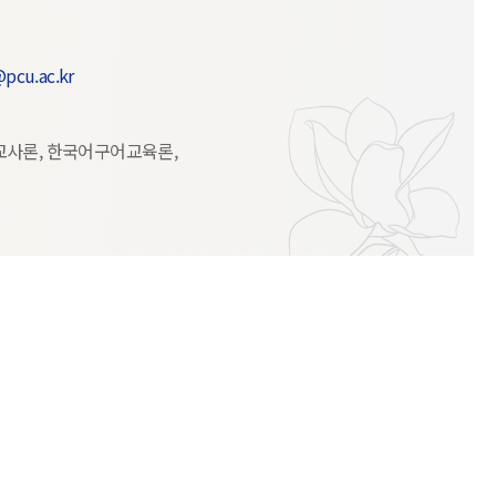
pcu.ac.kr
교사론, 한국어구어교육론,