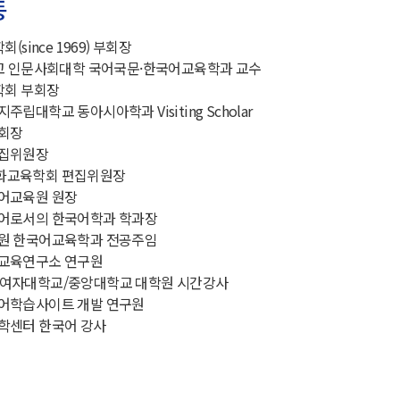
동
(since 1969) 부회장
학교 인문사회대학 국어국문·한국어교육학과 교수
학회 부회장
립대학교 동아시아학과 Visiting Scholar
회장
편집위원장
화교육학회 편집위원장
어교육원 원장
어로서의 한국어학과 학과장
원 한국어교육학과 전공주임
교육연구소 연구원
여자대학교/중앙대학교 대학원 시간강사
어학습사이트 개발 연구원
학센터 한국어 강사