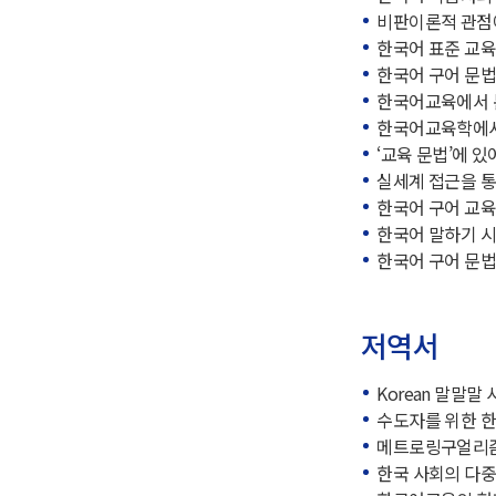
비판이론적 관점에
한국어 표준 교육과
한국어 구어 문법
한국어교육에서 문
한국어교육학에서 
‘교육 문법’에 있
실세계 접근을 통한
한국어 구어 교육
한국어 말하기 시험
한국어 구어 문법 
저역서
Korean 말말말 사
수도자를 위한 한국
메트로링구얼리즘:
한국 사회의 다중