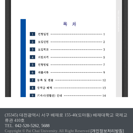
(35345) 대전광역시 서구 배재로 155-40(도마동) 배재대학교 국제교
류관 410호
TEL.
042-520-5262
,
5688
Copyright © Pai Chai University. All Right Reserved.
[개인정보처리방침]