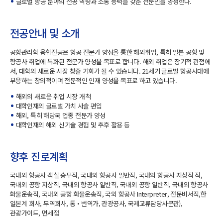
글로벌 항공 분야의 전공 역량과 소통 능력을 갖춘 전문인을 양성한다.
전공안내 및 소개
공항관리학 융합전공은 항공 전문가 양성을 통한 해외취업, 특히 일본 공항 및
항공사 취업에 특화된 전문가 양성을 목표로 합니다. 해외 취업은 장기적 관점에
서, 대학의 새로운 시장 창출 기회가 될 수 있습니다. 21세기 글로벌 항공시대에
부응하는 창의적이며 전문적인 인재 양성을 목표로 하고 있습니다.
해외의 새로운 취업 시장 개척
대학인재의 글로벌 가치 사슬 편입
해외, 특히 해당국 업종 전문가 양성
대학인재의 해외 신기술 경험 및 추후 활용 등
향후 진로계획
국내외 항공사 객실 승무직, 국내외 항공사 일반직, 국내외 항공사 지상직 직,
국내외 공항 지상직, 국내외 항공사 일반직, 국내외 공항 일반직, 국내외 항공사
화물운송직, 국내외 공항 화물운송직, 국외 항공사 Interpreter, 전문비서직,한
일본계 회사, 무역회사, 통・번역가, 관광공사, 국제교류담당사문관),
관광가이드, 면세점