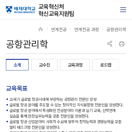
교육혁신처
혁신교육지원팀
연계전공
연계전공 과정
공항관리학
>
>
>
공항관리학
소개
교수진
교육과정
로드맵
교육목표
21세기 글로벌 항공시대에 부응하는 공항관리 전문인 양성
글로벌 항공 분야를 주도할 수 있는 창의적인 지식융합형 전문인을 양성한다.
글로벌 항공 분야에서 특성화된 전공분야의 이론과 실기 교육, 산학연계
실습을 통해 현장실무능력을 갖춘 전문인을 양성한다.
글로벌 항공 산업분야의 사회적 수요에 맞추어 창작능력과 경영능력을 갖춘
멀티 태스크형 전문인을 양성한다.