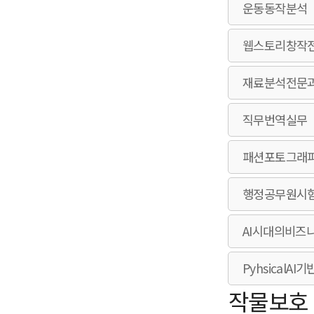
운동동작분석
웹스토리창작
재료분석전문
직무번역실무
패션포토그래
행정공무원시
AI시대의비즈
Pyhsical
작물보호