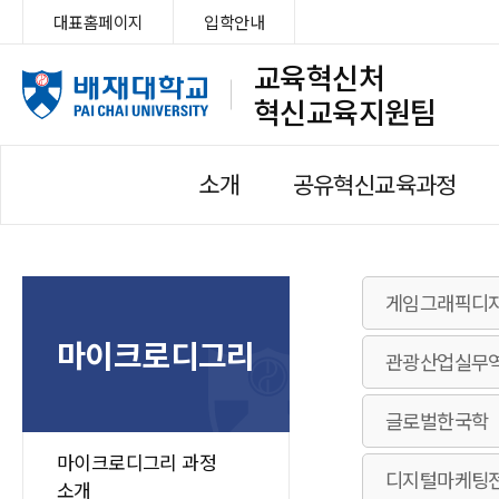
대표홈페이지
입학안내
교육혁신처
혁신교육지원팀
소개
공유혁신교육과정
게임그래픽디
마이크로디그리
관광산업실무
글로벌한국학
마이크로디그리 과정
디지털마케팅
소개