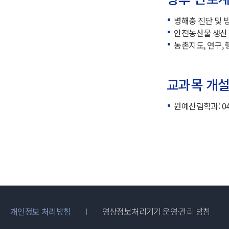
병해충 진단 및 
안전농산물 생산
농촌지도, 연구, 
교과목 개
원예산림학과: 042
개인정보 처리방침
영상정보처리기기 운영·관리 방침