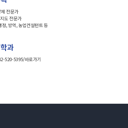
방제 전문가
 지도 전문가
행정, 방역, 농업컨설턴트 등
설학과
-520-5395/
바로가기