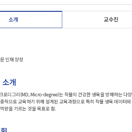
소개
교수진
문 인재 양성
 소개
디그리(MD, Micro-degree)는 작물의 건강한 생육을 방해하는 다
중적으로 교육하기 위해 설계된 교육과정으로 특히 작물 생육 데이터와
역량을 기르는 것을 목표로 함.
계획