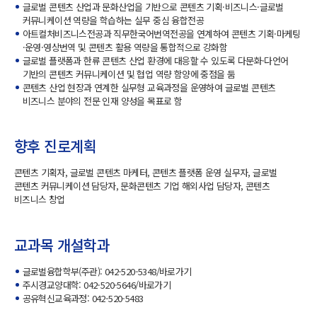
글로벌 콘텐츠 산업과 문화산업을 기반으로 콘텐츠 기획·비즈니스·글로벌
커뮤니케이션 역량을 학습하는 실무 중심 융합전공
아트컬처비즈니스전공과 직무한국어번역전공을 연계하여 콘텐츠 기획·마케팅
·운영·영상번역 및 콘텐츠 활용 역량을 통합적으로 강화함
글로벌 플랫폼과 한류 콘텐츠 산업 환경에 대응할 수 있도록 다문화·다언어
기반의 콘텐츠 커뮤니케이션 및 협업 역량 함양에 중점을 둠
콘텐츠 산업 현장과 연계한 실무형 교육과정을 운영하여 글로벌 콘텐츠
비즈니스 분야의 전문 인재 양성을 목표로 함
향후 진로계획
콘텐츠 기획자, 글로벌 콘텐츠 마케터, 콘텐츠 플랫폼 운영 실무자, 글로벌
콘텐츠 커뮤니케이션 담당자, 문화콘텐츠 기업 해외사업 담당자, 콘텐츠
비즈니스 창업
교과목 개설학과
글로벌융합학부(주관): 042-520-5348/
바로가기
주시경교양대학: 042-520-5646/
바로가기
공유혁신교육과정: 042-520-5483