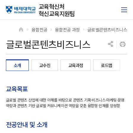
교육혁신처
혁신교육지원팀
융합전공
융합전공 과정
글로벌콘텐츠비즈니스
>
>
>
글로벌콘텐츠비즈니스
소개
교수진
교육과정
로드맵
교육목표
글로벌 콘텐츠 산업에 대한 이해를 바탕으로 콘텐츠 기획·비즈니스·마케팅·운영
역량과 콘텐츠 기반 글로벌 커뮤니케이션 역량을 갖춘 융합형 인재를 양성함
전공안내 및 소개