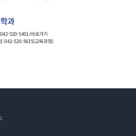
설학과
2-520-5401/
바로가기
042-520-5635(교육과정)
호