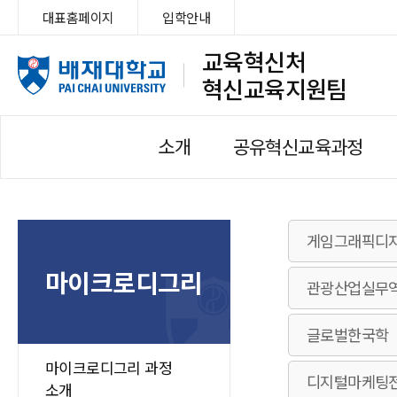
대표홈페이지
입학안내
교육혁신처
혁신교육지원팀
소개
공유혁신교육과정
게임그래픽디
마이크로디그리
관광산업실무
글로벌한국학
마이크로디그리 과정
디지털마케팅
소개