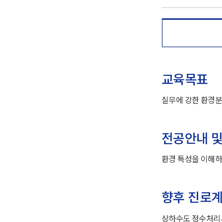
교육목표
실무에 강한 환경
전공안내 및
환경 특성을 이해하
향후 진로
상하수도 정수처리시