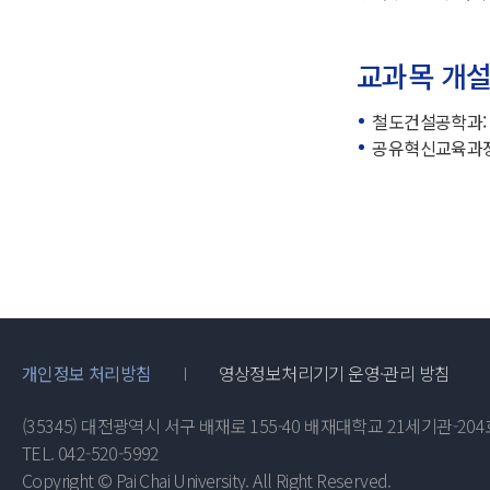
교과목 개
철도건설공학과: 04
공유혁신교육과정: 
개인정보 처리방침
영상정보처리기기 운영·관리 방침
(35345) 대전광역시 서구 배재로 155-40 배재대학교 21세기관-204
TEL. 042-520-5992
Copyright © Pai Chai University. All Right Reserved.