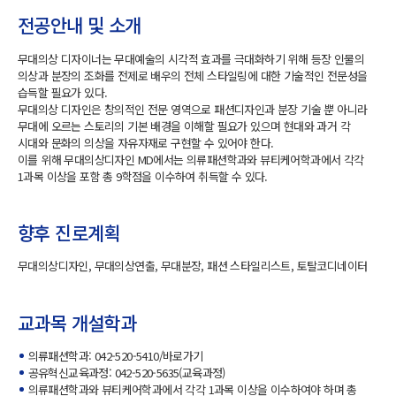
전공안내 및 소개
무대의상 디자이너는 무대예술의 시각적 효과를 극대화하기 위해 등장 인물의
의상과 분장의 조화를 전제로 배우의 전체 스타일링에 대한 기술적인 전문성을
습득할 필요가 있다.
무대의상 디자인은 창의적인 전문 영역으로 패션디자인과 분장 기술 뿐 아니라
무대에 오르는 스토리의 기본 배경을 이해할 필요가 있으며 현대와 과거 각
시대와 문화의 의상을 자유자재로 구현할 수 있어야 한다.
이를 위해 무대의상디자인 MD에서는 의류패션학과와 뷰티케어학과에서 각각
1과목 이상을 포함 총 9학점을 이수하여 취득할 수 있다.
향후 진로계획
무대의상디자인, 무대의상연출, 무대분장, 패션 스타일리스트, 토탈코디네이터
교과목 개설학과
의류패션학과: 042-520-5410/
바로가기
공유혁신교육과정: 042-520-5635(교육과정)
의류패션학과와 뷰티케어학과에서 각각 1과목 이상을 이수하여야 하며 총