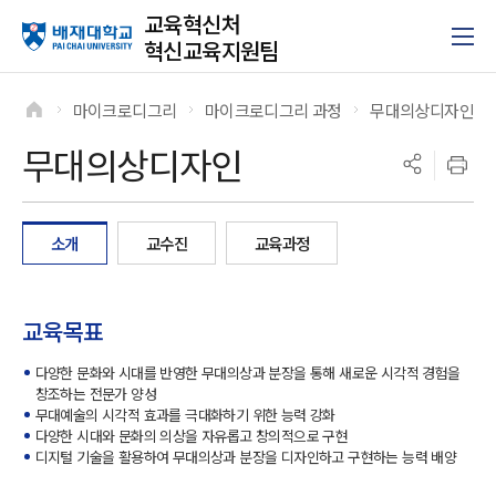
교육혁신처
혁신교육지원팀
마이크로디그리
마이크로디그리 과정
무대의상디자인
>
>
>
무대의상디자인
소개
교수진
교육과정
교육목표
다양한 문화와 시대를 반영한 무대의상과 분장을 통해 새로운 시각적 경험을
창조하는 전문가 양성
무대예술의 시각적 효과를 극대화하기 위한 능력 강화
다양한 시대와 문화의 의상을 자유롭고 창의적으로 구현
디지털 기술을 활용하여 무대의상과 분장을 디자인하고 구현하는 능력 배양