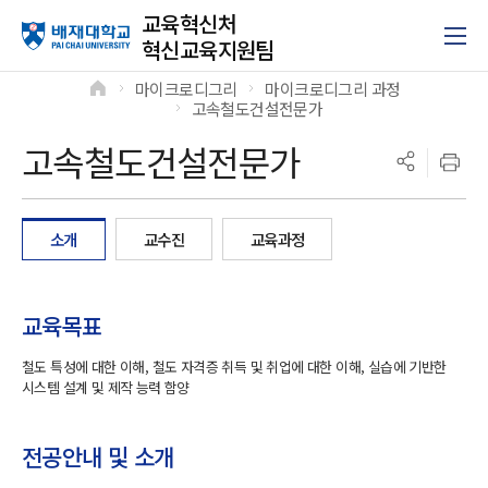
교육혁신처
혁신교육지원팀
마이크로디그리
마이크로디그리 과정
>
>
고속철도건설전문가
>
고속철도건설전문가
소개
교수진
교육과정
교육목표
철도 특성에 대한 이해, 철도 자격증 취득 및 취업에 대한 이해, 실습에 기반한
시스템 설계 및 제작 능력 함양
전공안내 및 소개