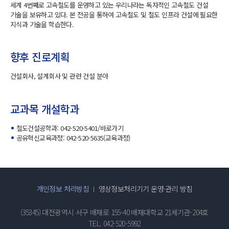
세계 4번째로 고속철도를 운영하고 있는 우리나라는 독자적인 고속철도 건설
기술을 보유하고 있다. 본 전공을 통하여 고속철도 및 철도 인프라 건설에 필요한
지식과 기술을 학습한다.
향후 진로계획
건설회사, 설계회사 및 관련 건설 분야
교과목 개설학과
철도건설공학과: 042-520-5401/
바로가기
공유혁신교육과정: 042-520-5635(교육과정)
개인정보 처리방침
영상정보처리기기 운영·관리 방침
(35345) 대전광역시 서구 배재로 155-40 배재대학교 21세기관-204호
TEL. 042-520-5992