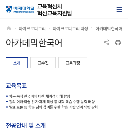
교육혁신처
혁신교육지원팀
마이크로디그리
마이크로디그리 과정
아카데믹한국어
>
>
>
아카데믹한국어
소개
교수진
교육과정
교육목표
학문 목적 한국어에 대한 체계적 이해 함양
강의 이해·학술 읽기·과제 작성 등 대학 학습 수행 능력 배양
발표·토론 등 학문 담화 참여를 위한 학습 기반 언어 역량 강화
전공안내 및 소개